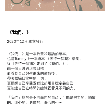
《我們。》
2023年12月 獨立發行
《我們。》是一本插畫和短語的繪本。
也是Tommy上一本繪本 《等待一個我》續集，
從
《等待一個我》走到了《我們。》，
由一個人透過追尋目標
而看見自己與生俱來的價值後，
帶著體驗日常中的一切，
更提醒自己享受過程比起用目標定義自己
更能讓自己在時間的縫隙裡看見不同的光。
「我們」指的是不同面向的自己，可能是努力的、懶散
的、開心的、勇敢的、傷心的⋯⋯