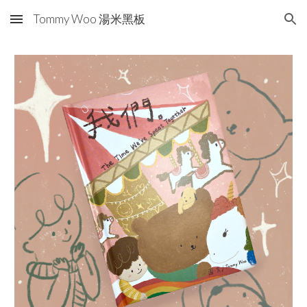
Tommy Woo 湯米黑板
Skip to main content
Skip to navigation